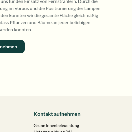
 uns für den Einsatz von Fernstrahlern. Durch die
ung im Voraus und die Positionierung der Lampen
nden konnten wir die gesamte Fläche gleichmäßig
 dass Pflanzen und Bäume an jeder beliebigen
 werden konnten.
fnehmen
Kontakt aufnehmen
Grüne Innenbeleuchtung
Hatertseveldweg 344