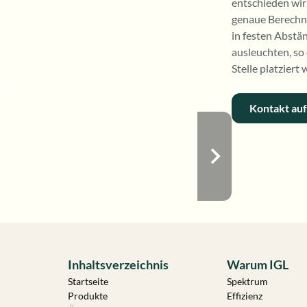
entschieden wir
genaue Berechn
in festen Abstä
ausleuchten, so
Stelle platziert
Kontakt au
Inhaltsverzeichnis
Warum IGL
Startseite
Spektrum
Produkte
Effizienz