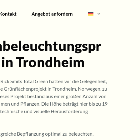
Kontakt
Angebot anfordern
beleuchtungspr
 in Trondheim
ick Smits Total Green hatten wir die Gelegenheit,
e Grünflächenprojekt in Trondheim, Norwegen, zu
ieses Projekt bestand aus einer großen Anzahl von
en und Pflanzen. Die Höhe beträgt hier bis zu 19
 technische und visuelle Herausforderung
reiche Bepflanzung optimal zu beleuchten,