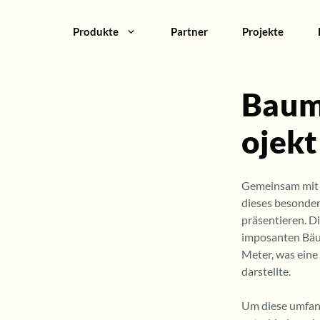
Produkte
Partner
Projekte
Baum
ojekt
Gemeinsam mit R
dieses besonder
präsentieren. D
imposanten Bäum
Meter, was eine
darstellte.
Um diese umfang