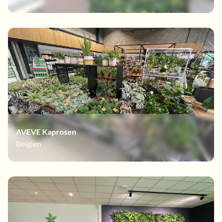
AVEVE Kaprosen
Belgien