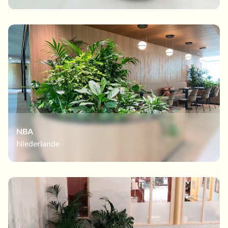
NBA
Niederlande