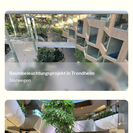
Baumbeleuchtungsprojekt in Trondheim
Norwegen