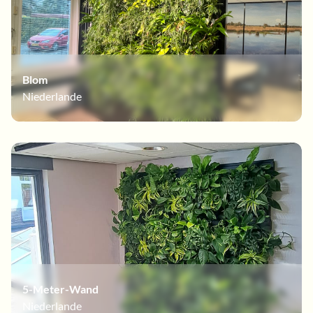
Blom
Niederlande
5-Meter-Wand
Niederlande