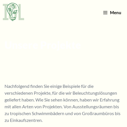
Zum
Inhalt
Menu
springen
Unsere Projekte
Nachfolgend finden Sie einige Beispiele für die
verschiedenen Projekte, für die wir Beleuchtungslösungen
geliefert haben. Wie Sie sehen können, haben wir Erfahrung
mit allen Arten von Projekten. Von Ausstellungsräumen bis
zu tropischen Schwimmbädern und von Großraumbüros bis
zu Einkaufszentren.