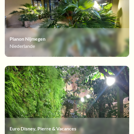
Planon Nijmegen
Niederlande
Euro Disney, Pierre & Vacances