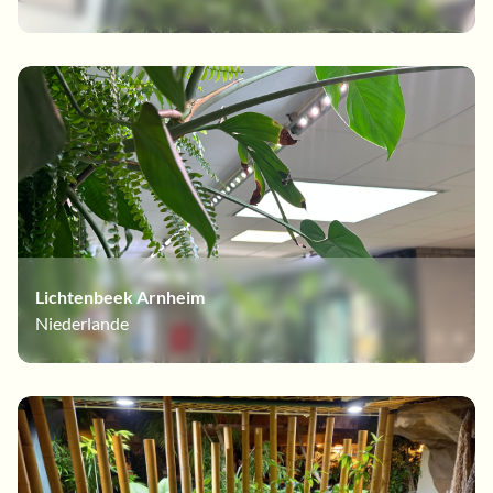
Lichtenbeek Arnheim
Niederlande