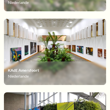
Niederlande
KAdE Amersfoort
Niederlande