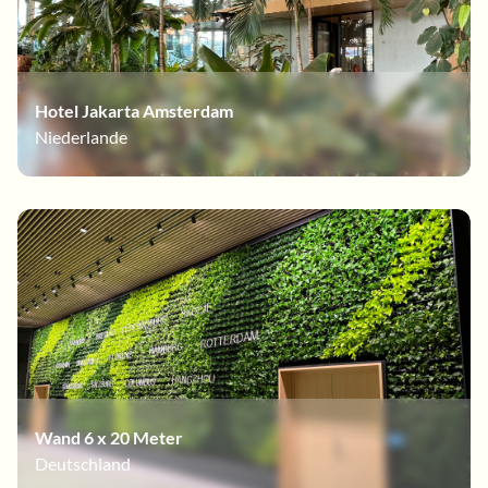
Hotel Jakarta Amsterdam
Niederlande
Wand 6 x 20 Meter
Deutschland