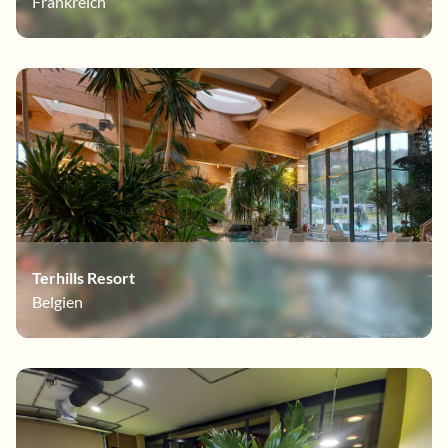
Frankreich
Terhills Resort
Belgien