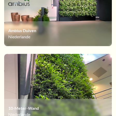
Ambius Duiven
Niederlande
10-Meter-Wand
Niederlande