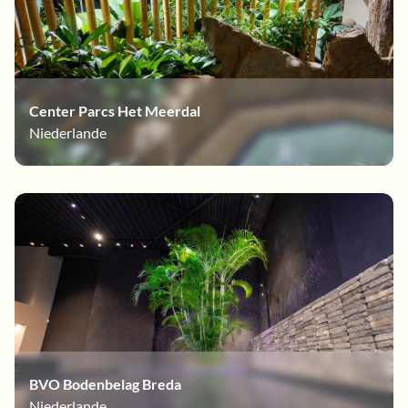
Center Parcs Het Meerdal
Niederlande
BVO Bodenbelag Breda
Niederlande