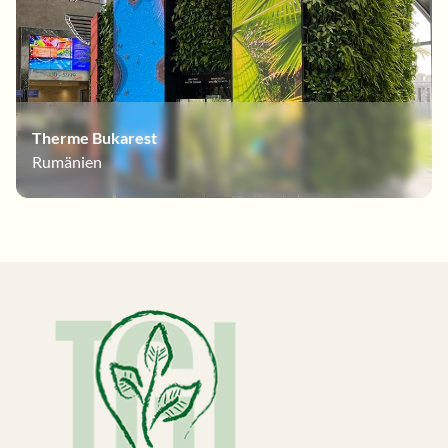
Therme Bukarest
Rumänien