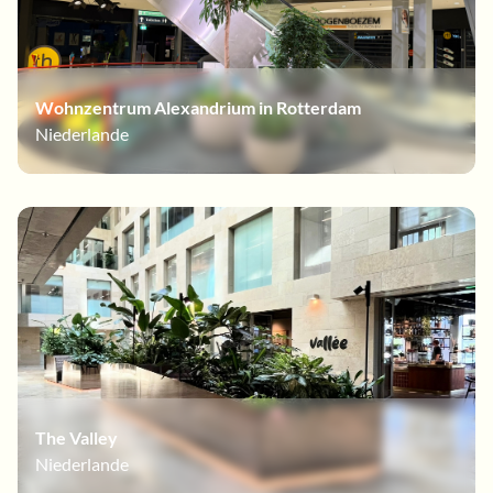
Wohnzentrum Alexandrium in Rotterdam
Niederlande
The Valley
Niederlande