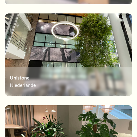
Unistone
Niederlande