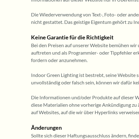
Die Wiederverwendung von Text-, Foto- oder andere
nicht gestattet. Das geistige Eigentum gehört zu I
Keine Garantie für die Richtigkeit
Bei den Preisen auf unserer Website bemühen wir un
auftreten und als Programmier- oder Tippfehler erk
fordern oder anzunehmen.
Indoor Green Lighting ist bestrebt, seine Website 
unvollständig oder falsch sein, können wir dafür 
Die Informationen und/oder Produkte auf dieser We
diese Materialien ohne vorherige Ankündigung zu ä
auf Websites, auf die wir über Hyperlinks verweise
Änderungen
Sollte sich dieser Haftungsausschluss ändern, find