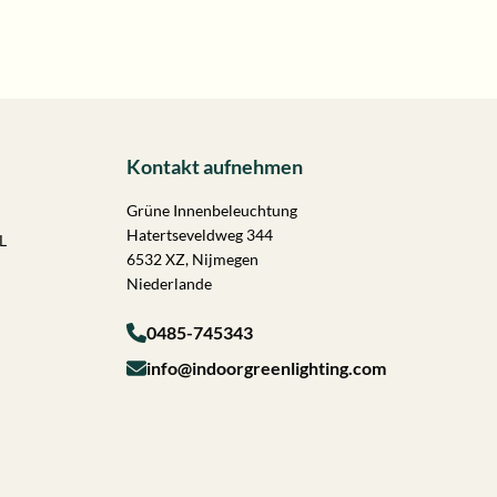
Kontakt aufnehmen
Grüne Innenbeleuchtung
Hatertseveldweg 344
L
6532 XZ, Nijmegen
Niederlande
0485-745343
info@indoorgreenlighting.com