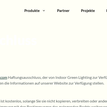
Produkte
Partner
Projekte
chluss
g.com
Haftungsausschluss, der von Indoor Green Lighting zur Verfü
en die Informationen auf unserer Website zur Verfügung stellen.
st kostenlos, solange Sie sie nicht kopieren, verbreiten oder ande
nstimmung mit den Bestimmungen des zwingenden Rechts weiterve