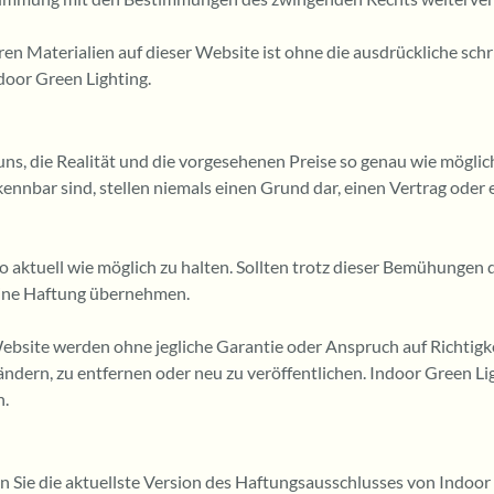
n Materialien auf dieser Website ist ohne die ausdrückliche sch
ndoor Green Lighting.
s, die Realität und die vorgesehenen Preise so genau wie möglich 
ennbar sind, stellen niemals einen Grund dar, einen Vertrag oder
so aktuell wie möglich zu halten. Sollten trotz dieser Bemühungen 
keine Haftung übernehmen.
bsite werden ohne jegliche Garantie oder Anspruch auf Richtigkeit
ndern, zu entfernen oder neu zu veröffentlichen. Indoor Green L
n.
en Sie die aktuellste Version des Haftungsausschlusses von Indoor 