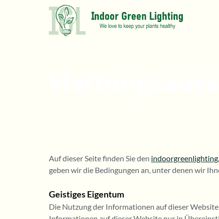
Zum
Inhalt
springen
Haftungsauss
Auf dieser Seite finden Sie den
indoorgreenlightin
geben wir die Bedingungen an, unter denen wir Ihn
Geistiges Eigentum
Die Nutzung der Informationen auf dieser Website i
Informationen auf dieser Website nur in Überei