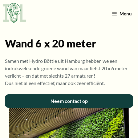
Ga
naar
Menu
de
inhoud
Wand 6 x 20 meter
Samen met Hydro Böttle uit Hamburg hebben we een
indrukwekkende groene wand van maar liefst 20 x 6 meter
verlicht – en dat met slechts 27 armaturen!
Dus niet alleen effectief, maar ook zeer efficiënt.
Neem contact op