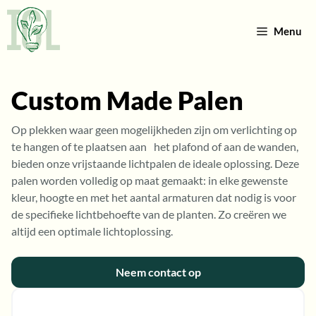
Ga
naar
Menu
de
inhoud
Custom Made Palen
Op plekken waar geen mogelijkheden zijn om verlichting op
te hangen of te plaatsen aan het plafond of aan de wanden,
bieden onze vrijstaande lichtpalen de ideale oplossing. Deze
palen worden volledig op maat gemaakt: in elke gewenste
kleur, hoogte en met het aantal armaturen dat nodig is voor
de specifieke lichtbehoefte van de planten. Zo creëren we
altijd een optimale lichtoplossing.
Neem contact op