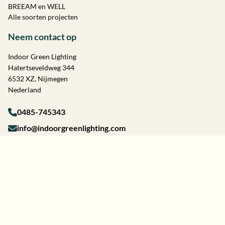
BREEAM en WELL
Alle soorten projecten
Neem contact op
Indoor Green Lighting
Hatertseveldweg 344
6532 XZ, Nijmegen
Nederland
0485-745343
info@indoorgreenlighting.com
Algemene voorwaarden
Privacyverklaring
Cookiebeleid
Disclaimer