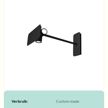
Verbruik
Custom made