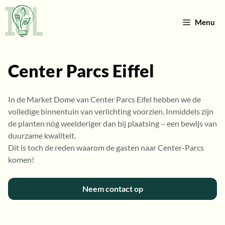
Ga
naar
Menu
de
inhoud
Center Parcs Eiffel
In de Market Dome van Center Parcs Eifel hebben we de
volledige binnentuin van verlichting voorzien. Inmiddels zijn
de planten nóg weelderiger dan bij plaatsing – een bewijs van
duurzame kwaliteit.
Dit is toch de reden waarom de gasten naar Center-Parcs
komen!
Neem contact op