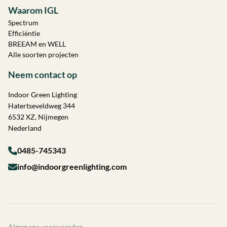
Waarom IGL
Spectrum
Efficiëntie
BREEAM en WELL
Alle soorten projecten
Neem contact op
Indoor Green Lighting
Hatertseveldweg 344
6532 XZ, Nijmegen
Nederland
0485-745343
info@indoorgreenlighting.com
Algemene voorwaarden